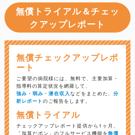
無償トライアル＆チェッ
クアップレポート
無償チェックアップレポ
ート
ご要望の病院様には、無料で、主要加算・
指導料の算定状況を網羅して、
強み・弱み・潜在収入
などをまとめた、
分
析レポート
のご報告をします。
無償トライアル
チェックアップレポート提供から1ヶ月、
「加算だポン」のフルサービス機能を
無償