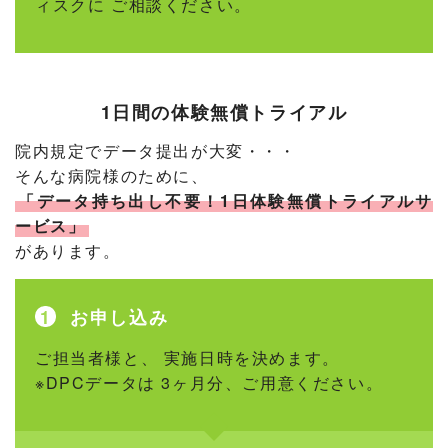
ィスクに ご相談ください。
1日間の体験無償トライアル
院内規定でデータ提出が大変・・・
そんな病院様のために、
「データ持ち出し不要！1日体験無償トライアルサ
ービス」
があります。
お申し込み
ご担当者様と、 実施日時を決めます。
※DPCデータは 3ヶ月分、ご用意ください。