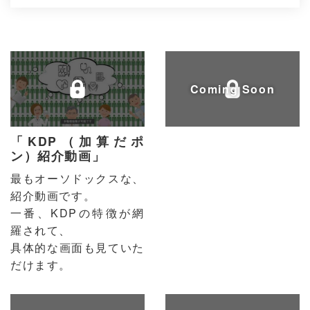
Coming Soon
「KDP（加算だポ
ン）紹介動画」
最もオーソドックスな、
紹介動画です。
一番、KDPの特徴が網
羅されて、
具体的な画面も見ていた
だけます。