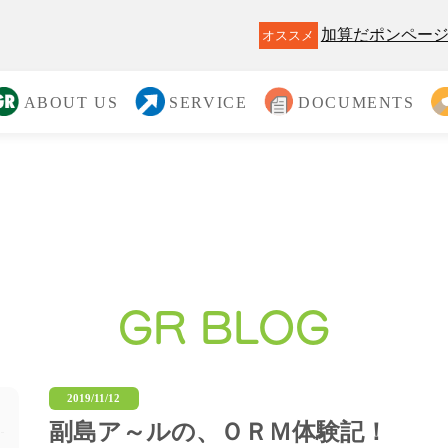
加算だポンペー
ABOUT US
SERVICE
DOCUMENTS
GR BLOG
2019/11/12
副島ア～ルの、ＯＲＭ体験記！