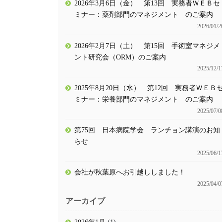
2026年3月6日（金） 第13回 実務者ＷＥＢセ
ミナー：薬剤部門のマネジメント のご案内
2026/01/2
2026年2月7日（土） 第15回 手術室マネジメ
ント研究会（ORM）のご案内
2025/12/1
2025年8月20日（水） 第12回 実務者ＷＥＢ
ミナー：栄養部門のマネジメント のご案内
2025/07/0
第75回 日本病院学会 ランチョン講演のお知
らせ
2025/06/1
会社が秋葉原へお引越ししました！
2025/04/0
アーカイブ
2026年1月
(1)