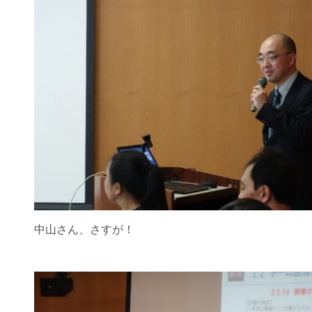
中山さん、さすが！