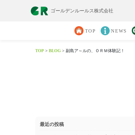
ゴールデンルールス株式会社
TOP
NEWS
TOP
>
BLOG
>
副島ア～ルの、ＯＲＭ体験記！
最近の投稿