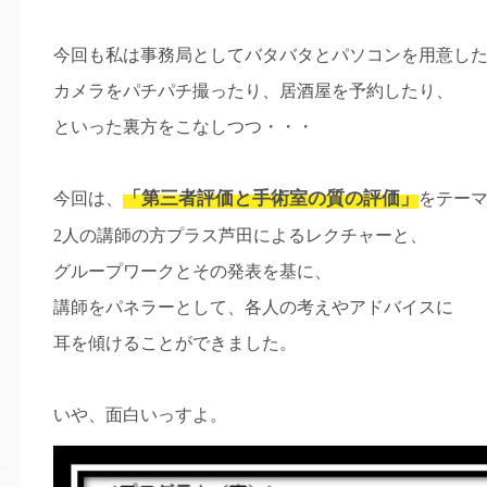
今回も私は事務局としてバタバタとパソコンを用意し
カメラをパチパチ撮ったり、居酒屋を予約したり、
といった裏方をこなしつつ・・・
「第三者評価と手術室の質の評価」
今回は、
をテー
2人の講師の方プラス芦田によるレクチャーと、
グループワークとその発表を基に、
講師をパネラーとして、各人の考えやアドバイスに
耳を傾けることができました。
いや、面白いっすよ。