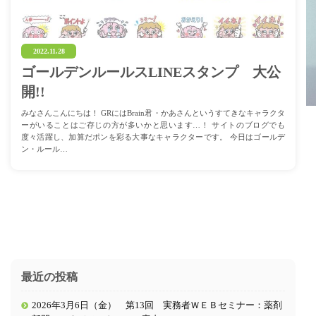
2022.11.28
ゴールデンルールスLINEスタンプ 大公
開!!
みなさんこんにちは！ GRにはBrain君・かあさんというすてきなキャラクタ
ーがいることはご存じの方が多いかと思います…！ サイトのブログでも
度々活躍し、加算だポンを彩る大事なキャラクターです。 今日はゴールデ
ン・ルール…
最近の投稿
2026年3月6日（金） 第13回 実務者ＷＥＢセミナー：薬剤