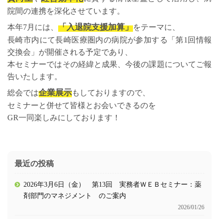
院間の連携を深化させています。
「入退院支援加算」
本年7月には、
をテーマに、
長崎市内にて長崎医療圏内の病院が参加する「第1回情報
交換会」が開催される予定であり、
本セミナーではその経緯と成果、今後の課題についてご報
告いたします。
企業展示
総会では
もしておりますので、
セミナーと併せて皆様とお会いできるのを
GR一同楽しみにしております！
最近の投稿
2026年3月6日（金） 第13回 実務者ＷＥＢセミナー：薬
剤部門のマネジメント のご案内
2026/01/26