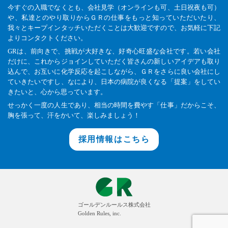
今すぐの入職でなくとも、会社見学（オンラインも可、土日祝夜も可）
や、私達とのやり取りからＧＲの仕事をもっと知っていただいたり、
我々とキープインタッチいただくことは大歓迎ですので、お気軽に下記
よりコンタクトください。
GRは、前向きで、挑戦が大好きな、好奇心旺盛な会社です。若い会社
だけに、これからジョインしていただく皆さんの新しいアイデアも取り
込んで、お互いに化学反応を起こしながら、ＧＲをさらに良い会社にし
ていきたいですし、なにより、日本の病院が良くなる「提案」をしてい
きたいと、心から思っています。
せっかく一度の人生であり、相当の時間を費やす「仕事」だからこそ、
胸を張って、汗をかいて、楽しみましょう！
採用情報はこちら
ゴールデンルールス株式会社
Golden Rules, inc.