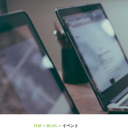
TOP
>
BLOG
>
イベント