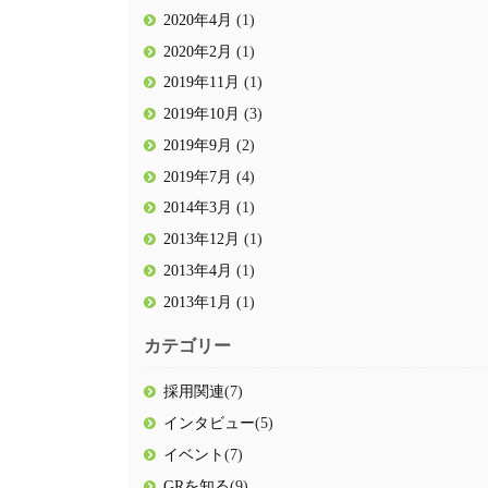
2020年4月
(1)
2020年2月
(1)
2019年11月
(1)
2019年10月
(3)
2019年9月
(2)
2019年7月
(4)
2014年3月
(1)
2013年12月
(1)
2013年4月
(1)
2013年1月
(1)
カテゴリー
採用関連
(7)
インタビュー
(5)
イベント
(7)
GRを知る
(9)