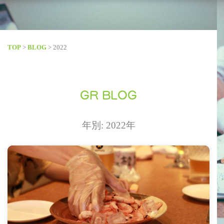
TOP
>
BLOG
>
2022
GR BLOG
年別: 2022年