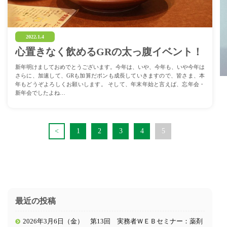
2022.1.4
心置きなく飲めるGRの太っ腹イベント！
新年明けましておめでとうございます。今年は、いや、今年も、いや今年は
さらに、加速して、GRも加算だポンも成長していきますので、皆さま、本
年もどうぞよろしくお願いします。 そして、年末年始と言えば、忘年会・
新年会でしたよね…
<
1
2
3
4
5
最近の投稿
2026年3月6日（金） 第13回 実務者ＷＥＢセミナー：薬剤