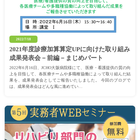
2022/7/18
2021年度診療加算算定UPに向けた取り組み
成果発表会－前編－まじめパート
2022年6月16日、JCHO大阪病院様にて、 医療・看護提供の質の向
上を目指して、各医療チームや多職種協働によって取り組んだ結
果を、成果発表会としてご報告いたしました。 今回のブログで
は、成果発表会はどんな風に進めてい…