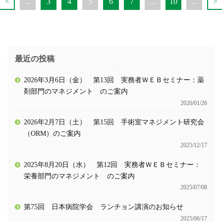
<
...
3
4
5
6
7
...
10
...
>
最近の投稿
2026年3月6日（金） 第13回 実務者ＷＥＢセミナー：薬
剤部門のマネジメント のご案内
2026/01/26
2026年2月7日（土） 第15回 手術室マネジメント研究会
（ORM）のご案内
2025/12/17
2025年8月20日（水） 第12回 実務者ＷＥＢセミナー：
栄養部門のマネジメント のご案内
2025/07/08
第75回 日本病院学会 ランチョン講演のお知らせ
2025/06/17