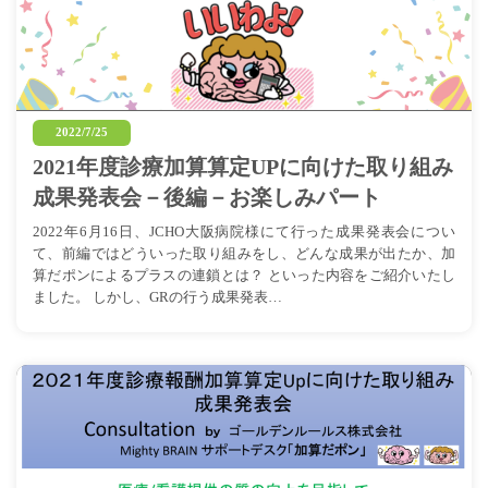
2022/7/25
2021年度診療加算算定UPに向けた取り組み
成果発表会－後編－お楽しみパート
2022年6月16日、JCHO大阪病院様にて行った成果発表会につい
て、前編ではどういった取り組みをし、どんな成果が出たか、加
算だポンによるプラスの連鎖とは？ といった内容をご紹介いたし
ました。 しかし、GRの行う成果発表…