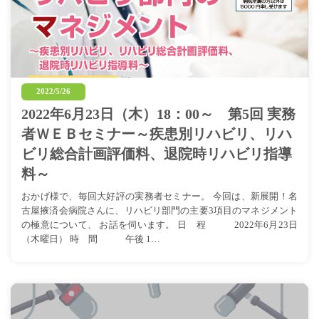
2022/5/26
2022年6月23日（木）18：00～ 第5回 実務
者ＷＥＢセミナー～疾患別リハビリ、リハ
ビリ総合計画評価料、退院時リハビリ指導
料～
おかげ様で、毎回大好評の実務者セミナー。 今回は、新展開！名
古屋掖済会病院さんに、リハビリ部門の主要3項目のマネジメント
の極意について、 お話を伺います。 日 程 2022年6月23日
（木曜日） 時 間 午後 1…