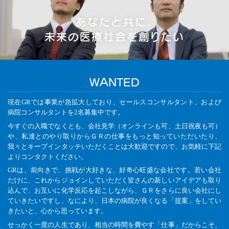
あなたと共に、
未来の医療社会を創りたい
WANTED
現在GRでは事業が急拡大しており、セールスコンサルタント、および
病院コンサルタントを2名募集中です。
今すぐの入職でなくとも、会社見学（オンラインも可、土日祝夜も可）
や、私達とのやり取りからＧＲの仕事をもっと知っていただいたり、
我々とキープインタッチいただくことは大歓迎ですので、お気軽に下記
よりコンタクトください。
GRは、前向きで、挑戦が大好きな、好奇心旺盛な会社です。若い会社
だけに、これからジョインしていただく皆さんの新しいアイデアも取り
込んで、お互いに化学反応を起こしながら、ＧＲをさらに良い会社にし
ていきたいですし、なにより、日本の病院が良くなる「提案」をしてい
きたいと、心から思っています。
せっかく一度の人生であり、相当の時間を費やす「仕事」だからこそ、