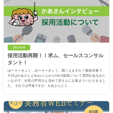
2022/4/28
採用活動再開！！求ム、セールスコンサル
タント！
ほーそーきょく、ほーそーきょく、聞こえますか？緊急特番で、
今日はかあさんとBrainくんからGRの採用について質問があるみた
いなので、社長の芦田さん含めて皆さんにお集まりいただきまし
た。 それでは早速ですが、かあさんどう…